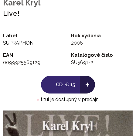
Karel Kryl
Live!
Label
Rok vydania
SUPRAPHON
2006
EAN
Katalógové číslo
0099925569129
SU5691-2
+
CD
€ 15
●
titul je dostupný v predajni