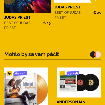
JUDAS PRIEST
BEST OF JUDAS
€ 25
JUDAS PRIEST
PRIEST
BEST OF JUDAS
€ 15
PRIEST
Mohlo by sa vam páčiť
do 24h
do 24h
lp
lp
ANDERSON IAN