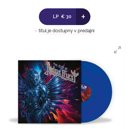
+
LP
€ 30
●
titul je dostupný v predajni