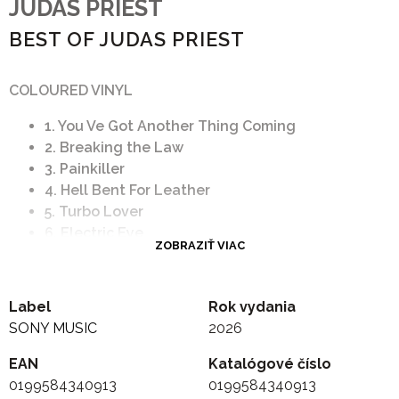
JUDAS PRIEST
BEST OF JUDAS PRIEST
COLOURED VINYL
1. You Ve Got Another Thing Coming
2. Breaking the Law
3. Painkiller
4. Hell Bent For Leather
5. Turbo Lover
6. Electric Eye
ZOBRAZIŤ VIAC
7. Crown of Horns
8. Living After Midnight
9. Heading Out To the Highway
Label
Rok vydania
10. The Sentinel
SONY MUSIC
2026
EAN
Katalógové číslo
0199584340913
0199584340913