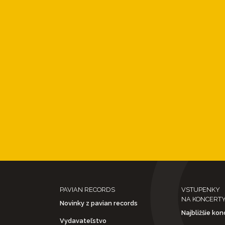
PAVIAN RECORDS
VSTUPENKY
NA KONCERT
Novinky z pavian records
Najbližšie kon
Vydavateľstvo