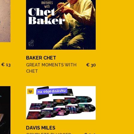
BAKER CHET
€ 13
GREAT MOMENTS WITH
€ 30
CHET
na objednávku
lp
DAVIS MILES