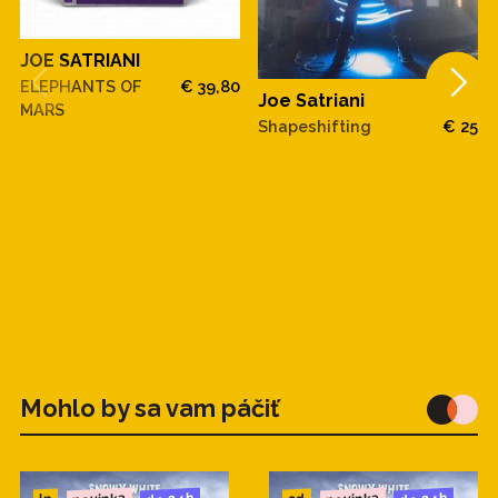
JOE SATRIANI
ELEPHANTS OF
€ 39,80
Joe Satriani
MARS
Shapeshifting
€ 25
Mohlo by sa vam páčiť