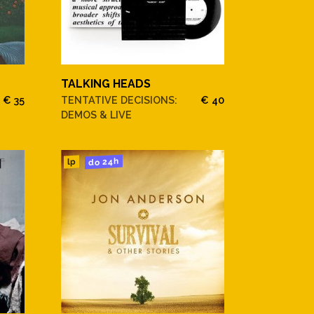
TALKING HEADS
€ 35
TENTATIVE DECISIONS:
€ 40
DEMOS & LIVE
do 24h
lp