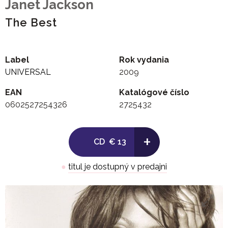
Janet Jackson
The Best
Label
Rok vydania
UNIVERSAL
2009
EAN
Katalógové číslo
0602527254326
2725432
+
CD
€ 13
●
titul je dostupný v predajni