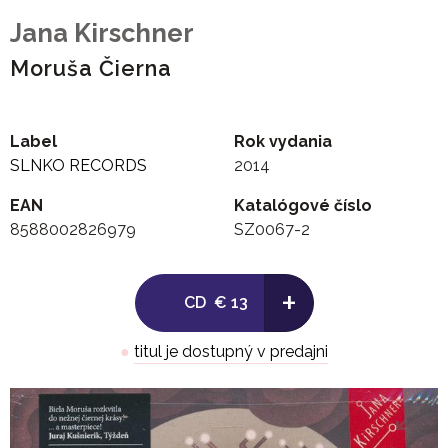
Jana Kirschner
Moruša Čierna
Label
Rok vydania
SLNKO RECORDS
2014
EAN
Katalógové číslo
8588002826979
SZ0067-2
+
CD
€ 13
●
titul je dostupný v predajni