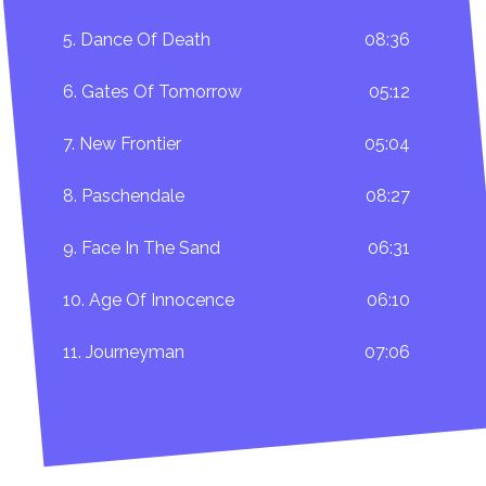
5. Dance Of Death
08:36
6. Gates Of Tomorrow
05:12
7. New Frontier
05:04
8. Paschendale
08:27
9. Face In The Sand
06:31
10. Age Of Innocence
06:10
11. Journeyman
07:06