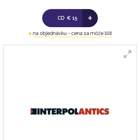
+
CD
€ 15
●
na objednávku - cena sa môže líšiť