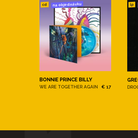
na objednávku
cd
lp
BONNIE PRINCE BILLY
GRE
WE ARE TOGETHER AGAIN
€ 17
DRO