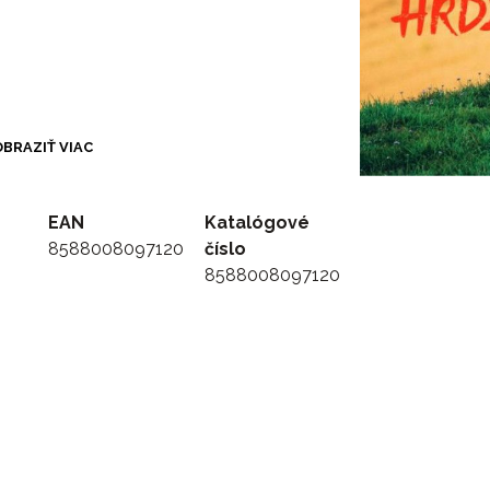
BRAZIŤ VIAC
EAN
Katalógové
8588008097120
číslo
8588008097120