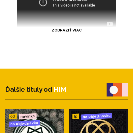
ZOBRAZIŤ VIAC
Ďalšie tituly od
HIM
na objednávku
novinka
cd
lp
na objednávku