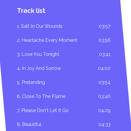
Track list
1. Salt In Our Wounds
03:57
2. Heartache Every Moment
03:56
3. Lose You Tonight
03:41
4. In Joy And Sorrow
04:00
5. Pretending
03:54
6. Close To The Flame
03:46
7. Please Don't Let It Go
04:29
8. Beautiful
04:33