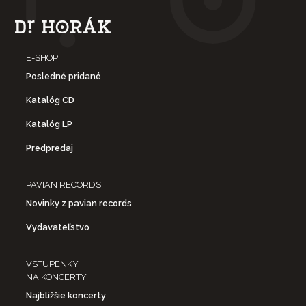
E-SHOP
Posledné pridané
Katalóg CD
Katalóg LP
Predpredaj
PAVIAN RECORDS
Novinky z pavian records
Vydavateľstvo
VSTUPENKY
NA KONCERTY
Najbližšie koncerty