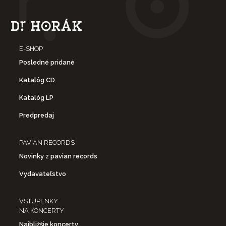
E-SHOP
Posledné pridané
Katalóg CD
Katalóg LP
Predpredaj
PAVIAN RECORDS
Novinky z pavian records
Vydavateľstvo
VSTUPENKY
NA KONCERTY
Najbližšie koncerty