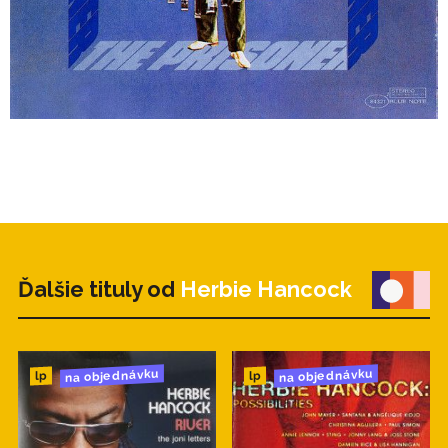
Ďalšie tituly od
Herbie Hancock
na objednávku
na objednávku
lp
lp