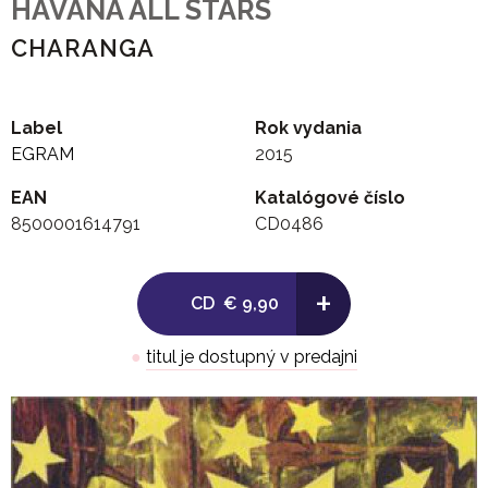
HAVANA ALL STARS
CHARANGA
Label
Rok vydania
EGRAM
2015
EAN
Katalógové číslo
8500001614791
CD0486
+
CD
€ 9,90
●
titul je dostupný v predajni