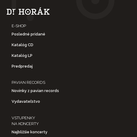
E-SHOP
Posledné pridané
Katalóg CD
Katalóg LP
Predpredaj
PAVIAN RECORDS
Novinky z pavian records
Vydavateľstvo
VSTUPENKY
NA KONCERTY
Najbližšie koncerty