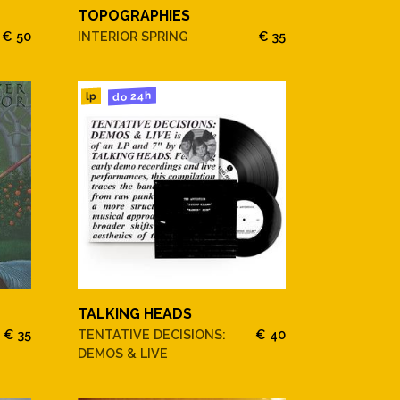
TOPOGRAPHIES
€ 50
INTERIOR SPRING
€ 35
do 24h
lp
TALKING HEADS
€ 35
TENTATIVE DECISIONS:
€ 40
DEMOS & LIVE