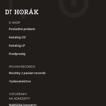
E-SHOP
Posledné pridané
Katalóg CD
Katalóg LP
Predpredaj
PAVIAN RECORDS
Novinky z pavian records
Vydavateľstvo
VSTUPENKY
NA KONCERTY
Najbližšie koncerty