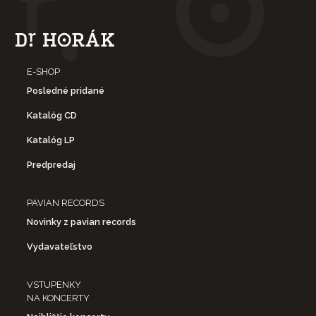
E-SHOP
Posledné pridané
Katalóg CD
Katalóg LP
Predpredaj
PAVIAN RECORDS
Novinky z pavian records
Vydavateľstvo
VSTUPENKY
NA KONCERTY