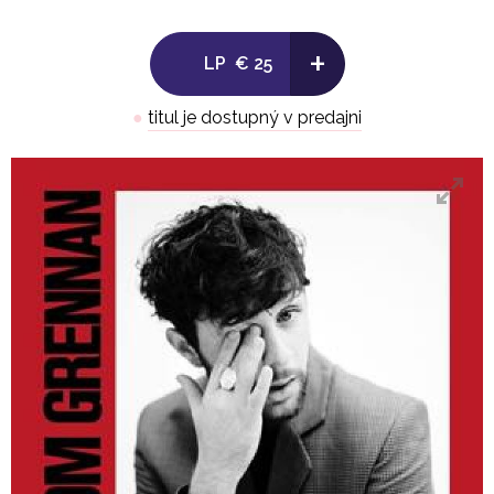
+
LP
€ 25
●
titul je dostupný v predajni