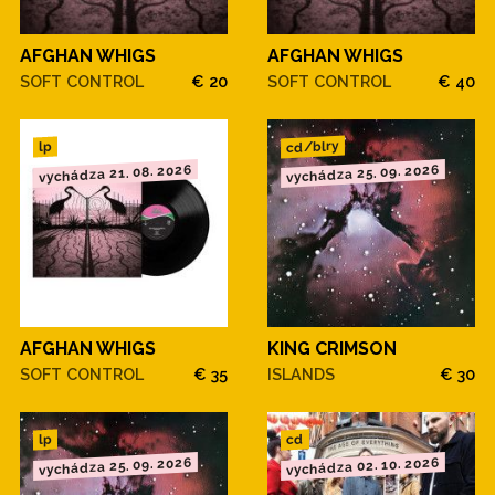
AFGHAN WHIGS
AFGHAN WHIGS
SOFT CONTROL
€ 20
SOFT CONTROL
€ 40
cd/blry
lp
vychádza 21. 08. 2026
vychádza 25. 09. 2026
AFGHAN WHIGS
KING CRIMSON
SOFT CONTROL
€ 35
ISLANDS
€ 30
cd
lp
vychádza 25. 09. 2026
vychádza 02. 10. 2026