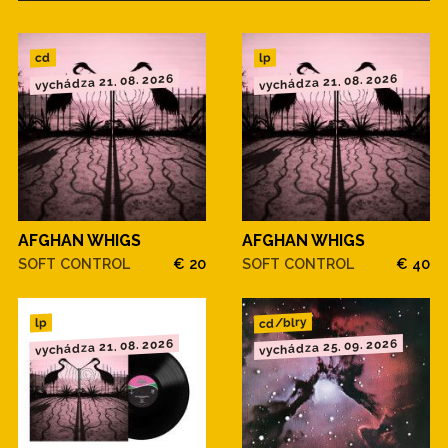
cd
lp
vychádza 21. 08. 2026
vychádza 21. 08. 2026
AFGHAN WHIGS
AFGHAN WHIGS
SOFT CONTROL
€ 20
SOFT CONTROL
€ 40
cd/blry
lp
vychádza 21. 08. 2026
vychádza 25. 09. 2026