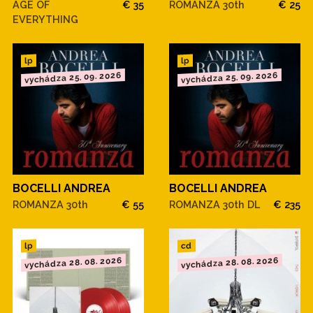
AGE OF
€ 35
ROMANZA 30th
€ 25
EVERYTHING
lp
lp
vychádza 25. 09. 2026
vychádza 25. 09. 2026
BOCELLI ANDREA
BOCELLI ANDREA
ROMANZA 30th
€ 55
ROMANZA 30th DL
€ 235
cd
lp
vychádza 28. 08. 2026
vychádza 28. 08. 2026