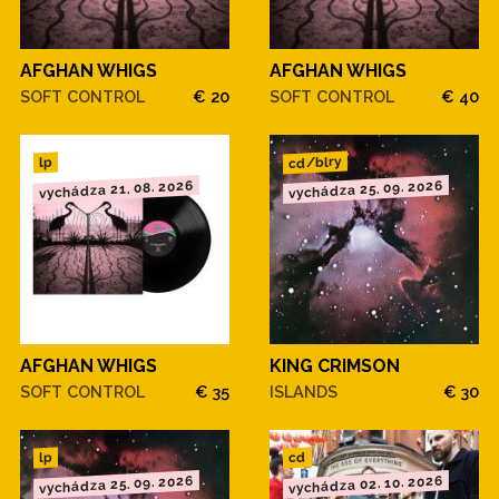
AFGHAN WHIGS
AFGHAN WHIGS
SOFT CONTROL
€ 20
SOFT CONTROL
€ 40
cd/blry
lp
vychádza 21. 08. 2026
vychádza 25. 09. 2026
AFGHAN WHIGS
KING CRIMSON
SOFT CONTROL
€ 35
ISLANDS
€ 30
cd
lp
vychádza 25. 09. 2026
vychádza 02. 10. 2026