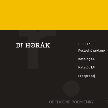
E-SHOP
Posledné pridané
Katalóg CD
Katalóg LP
Predpredaj
OBCHODNÉ PODMIENKY