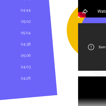
04:44
05:02
05:04
04:38
05:06
04:03
04:26