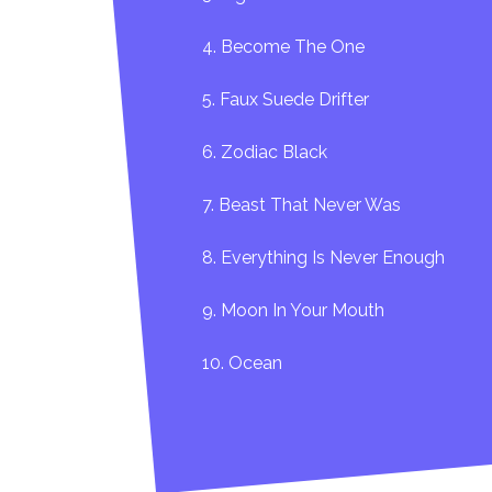
4. Become The One
5. Faux Suede Drifter
6. Zodiac Black
7. Beast That Never Was
8. Everything Is Never Enough
9. Moon In Your Mouth
10. Ocean