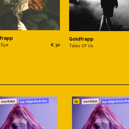
frapp
Goldfrapp
r Eye
€ 30
Tales Of Us
na objednávku
na objednávk
novinka
novinka
lp