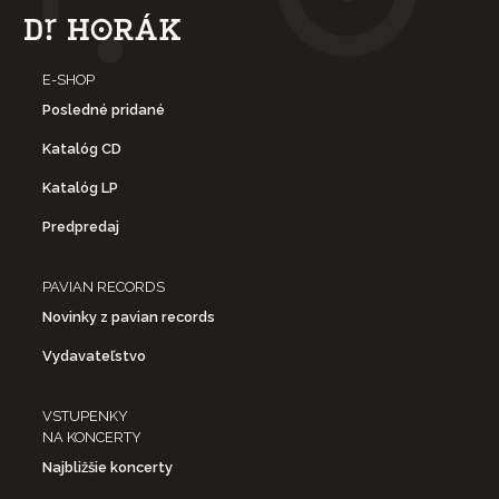
E-SHOP
Posledné pridané
Katalóg CD
Katalóg LP
Predpredaj
PAVIAN RECORDS
Novinky z pavian records
Vydavateľstvo
VSTUPENKY
NA KONCERTY
Najbližšie koncerty