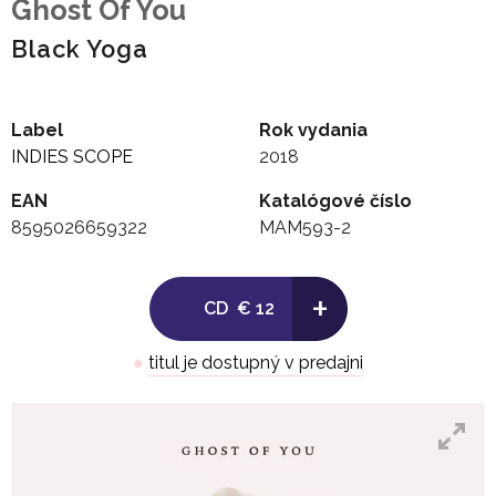
Ghost Of You
Black Yoga
Label
Rok vydania
INDIES SCOPE
2018
EAN
Katalógové číslo
8595026659322
MAM593-2
+
CD
€ 12
●
titul je dostupný v predajni