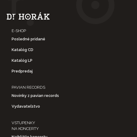
E-SHOP
Posledné pridané
Katalóg CD
Katalóg LP
Predpredaj
PAVIAN RECORDS
Novinky z pavian records
Vydavateľstvo
VSTUPENKY
NA KONCERTY
Najbližšie koncerty