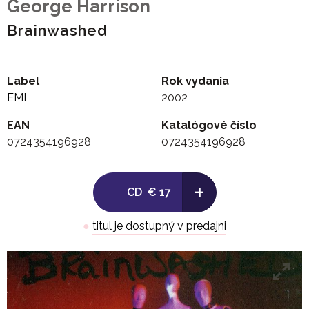
George Harrison
Brainwashed
Label
Rok vydania
EMI
2002
EAN
Katalógové číslo
0724354196928
0724354196928
+
CD
€ 17
●
titul je dostupný v predajni