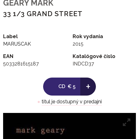
GEARY MARK
33 1/3 GRAND STREET
Label
Rok vydania
MARUSCAK
2015
EAN
Katalógové číslo
5033281615187
INDCD37
+
CD
€ 5
●
titul je dostupný v predajni