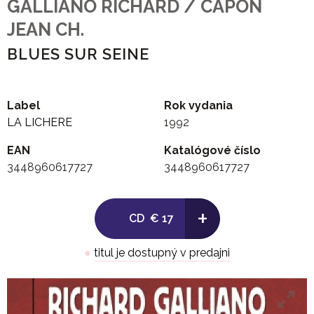
GALLIANO RICHARD / CAPON
JEAN CH.
BLUES SUR SEINE
Label
Rok vydania
LA LICHERE
1992
EAN
Katalógové číslo
3448960617727
3448960617727
+
CD
€ 17
●
titul je dostupný v predajni