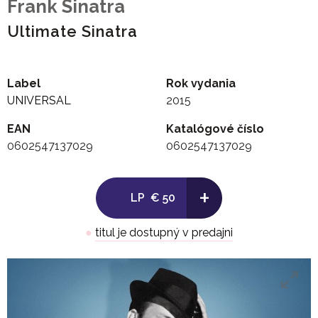
Frank Sinatra
Ultimate Sinatra
Label
Rok vydania
UNIVERSAL
2015
EAN
Katalógové číslo
0602547137029
0602547137029
+
LP
€ 50
●
titul je dostupný v predajni