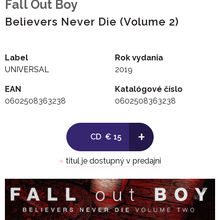
Fall Out Boy
Believers Never Die (Volume 2)
Label
Rok vydania
UNIVERSAL
2019
EAN
Katalógové číslo
0602508363238
0602508363238
+
CD
€ 15
●
titul je dostupný v predajni