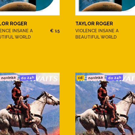
LOR ROGER
TAYLOR ROGER
ENCE INSANE A
€ 15
VIOLENCE INSANE A
UTIFUL WORLD
BEAUTIFUL WORLD
novinka
novinka
do 24h
do 24h
cd