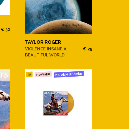
€ 30
TAYLOR ROGER
VIOLENCE INSANE A
€ 25
BEAUTIFUL WORLD
na objednávku
novinka
lp