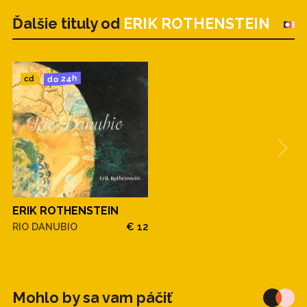
Ďalšie tituly od
ERIK ROTHENSTEIN
do 24h
cd
ERIK ROTHENSTEIN
RIO DANUBIO
€ 12
Mohlo by sa vam páčiť