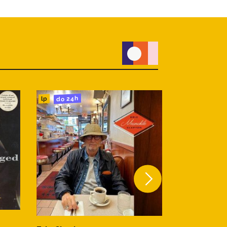
do 24h
do 24h
lp
lp