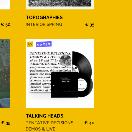
TOPOGRAPHIES
€ 50
INTERIOR SPRING
€ 35
do 24h
lp
TALKING HEADS
€ 35
TENTATIVE DECISIONS:
€ 40
DEMOS & LIVE