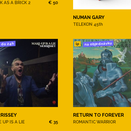
K AS A BRICK 2
€ 50
NUMAN GARY
TELEKON 45th
na objednávku
do 24h
lp
RISSEY
RETURN TO FOREVER
 UP IS A LIE
€ 35
ROMANTIC WARRIOR