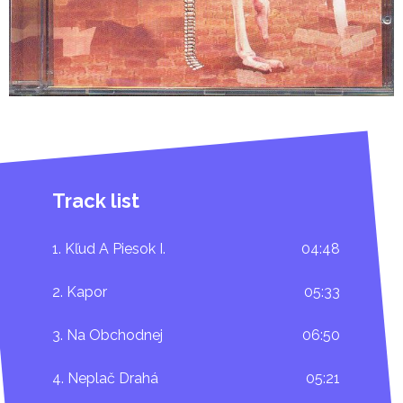
Track list
1. Kľud A Piesok I.
04:48
2. Kapor
05:33
3. Na Obchodnej
06:50
4. Neplač Drahá
05:21