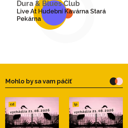
Dura & Blues Club
Live At Hudební Kavárna Stará
Pekárna
Mohlo by sa vam páčiť
cd
lp
vychádza 21. 08. 2026
vychádza 21. 08. 2026