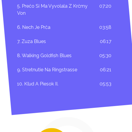
5. Prečo Si Ma Vyvolala Z Krčmy
07:20
Von
6. Nech Je Prča
03:58
7. Zuza Blues
06:17
8. Walking Goldfish Blues
05:30
9. Stretnutie Na Ringstrasse
06:21
10. Kľud A Piesok II.
05:53