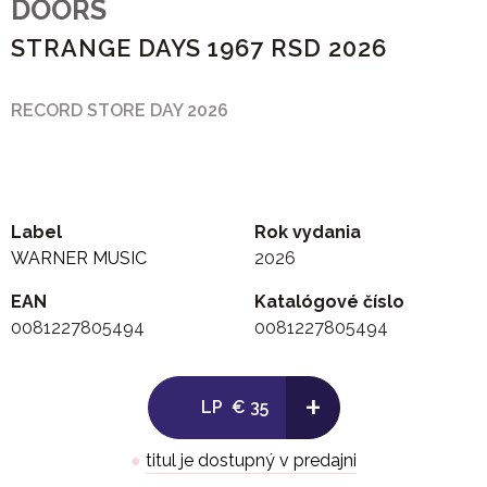
DOORS
STRANGE DAYS 1967 RSD 2026
RECORD STORE DAY 2026
Label
Rok vydania
WARNER MUSIC
2026
EAN
Katalógové číslo
0081227805494
0081227805494
+
LP
€ 35
●
titul je dostupný v predajni