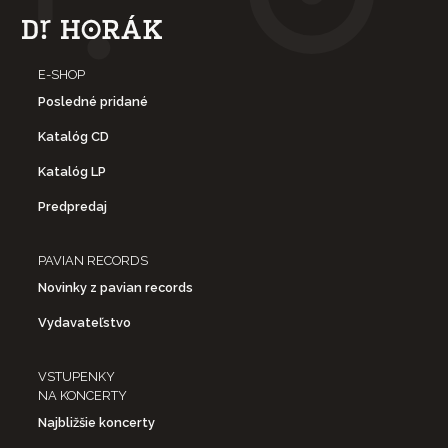
E-SHOP
Posledné pridané
Katalóg CD
Katalóg LP
Predpredaj
PAVIAN RECORDS
Novinky z pavian records
Vydavateľstvo
VSTUPENKY
NA KONCERTY
Najbližšie koncerty