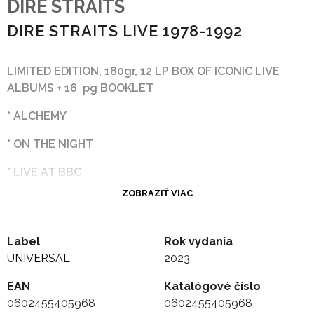
DIRE STRAITS
DIRE STRAITS LIVE 1978-1992
LIMITED EDITION, 180gr, 12 LP BOX OF ICONIC LIVE
ALBUMS + 16 pg BOOKLET
* ALCHEMY
* ON THE NIGHT
* LIVE AT BBC
ZOBRAZIŤ VIAC
Label
Rok vydania
UNIVERSAL
2023
EAN
Katalógové číslo
0602455405968
0602455405968