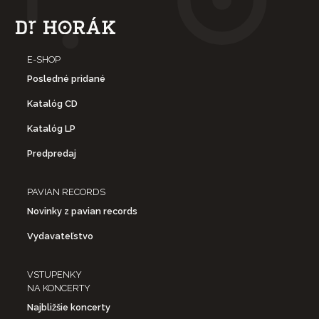
E-SHOP
Posledné pridané
Katalóg CD
Katalóg LP
Predpredaj
PAVIAN RECORDS
Novinky z pavian records
Vydavateľstvo
VSTUPENKY
NA KONCERTY
Najbližšie koncerty