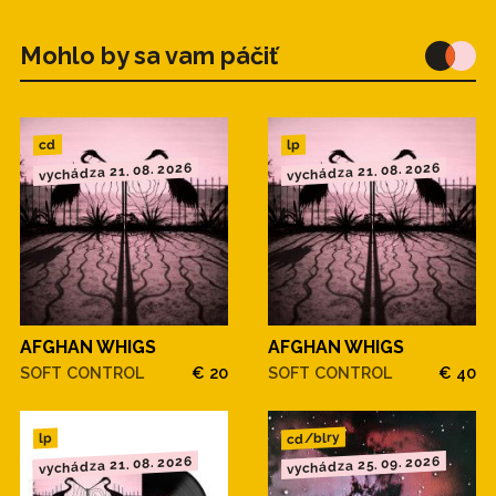
Mohlo by sa vam páčiť
cd
lp
vychádza 21. 08. 2026
vychádza 21. 08. 2026
AFGHAN WHIGS
AFGHAN WHIGS
SOFT CONTROL
€ 20
SOFT CONTROL
€ 40
cd/blry
lp
vychádza 21. 08. 2026
vychádza 25. 09. 2026