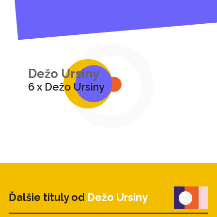
Dežo Ursiny
6 x Dežo Ursiny
Ďalšie tituly od
Dežo Ursiny