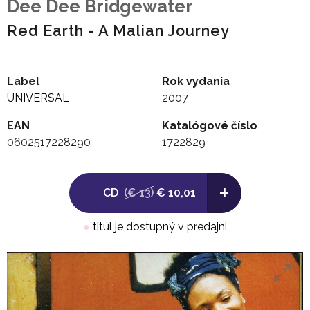
Dee Dee Bridgewater
Red Earth - A Malian Journey
Label
Rok vydania
UNIVERSAL
2007
EAN
Katalógové číslo
0602517228290
1722829
+
CD
(€ 13)
€ 10,01
●
titul je dostupný v predajni