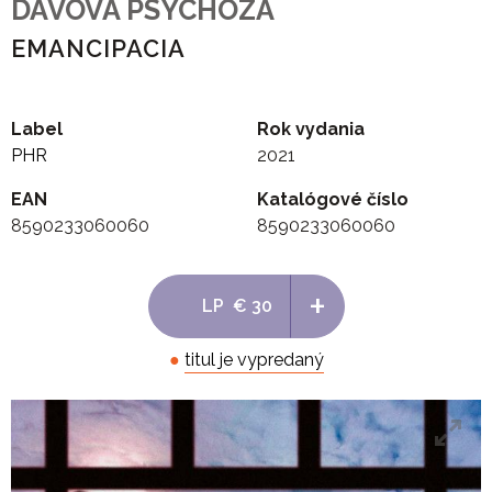
DAVOVA PSYCHOZA
EMANCIPACIA
Label
Rok vydania
PHR
2021
EAN
Katalógové číslo
8590233060060
8590233060060
+
LP
€ 30
●
titul je vypredaný