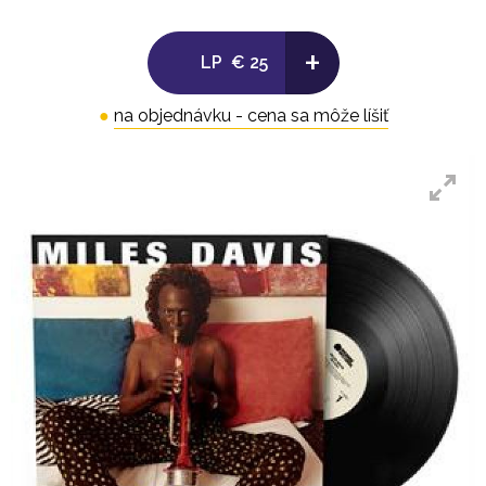
+
LP
€ 25
●
na objednávku - cena sa môže líšiť