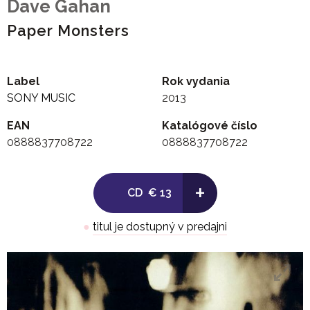
Dave Gahan
Paper Monsters
Label
Rok vydania
SONY MUSIC
2013
EAN
Katalógové číslo
0888837708722
0888837708722
+
CD
€ 13
●
titul je dostupný v predajni