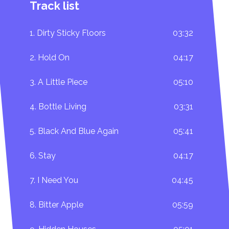
Track list
1. Dirty Sticky Floors
03:32
2. Hold On
04:17
3. A Little Piece
05:10
4. Bottle Living
03:31
5. Black And Blue Again
05:41
6. Stay
04:17
7. I Need You
04:45
8. Bitter Apple
05:59