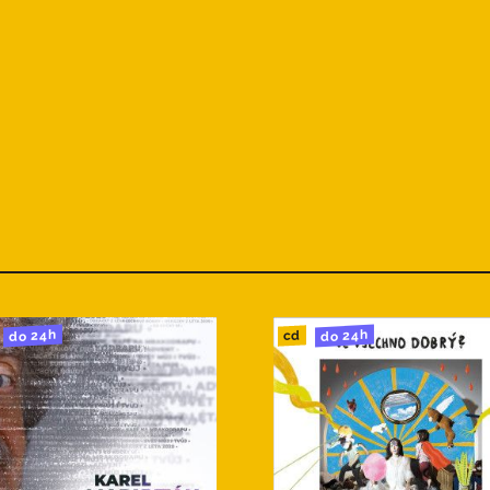
do 24h
do 24h
cd