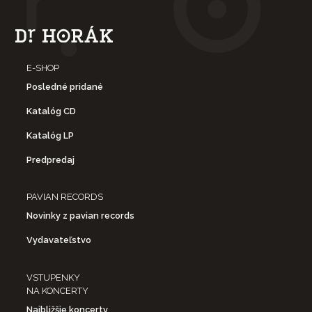
E-SHOP
Posledné pridané
Katalóg CD
Katalóg LP
Predpredaj
PAVIAN RECORDS
Novinky z pavian records
Vydavateľstvo
VSTUPENKY
NA KONCERTY
Najbližšie koncerty