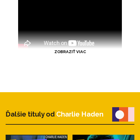
ZOBRAZIŤ VIAC
Ďalšie tituly od
Charlie Haden