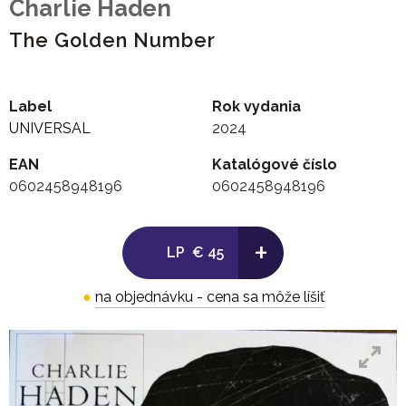
Charlie Haden
The Golden Number
Label
Rok vydania
UNIVERSAL
2024
EAN
Katalógové číslo
0602458948196
0602458948196
+
LP
€ 45
●
na objednávku - cena sa môže líšiť