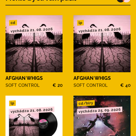
cd
lp
vychádza 21. 08. 2026
vychádza 21. 08. 2026
AFGHAN WHIGS
AFGHAN WHIGS
SOFT CONTROL
€ 20
SOFT CONTROL
€ 40
cd/blry
lp
vychádza 21. 08. 2026
vychádza 25. 09. 2026