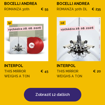
BOCELLI ANDREA
BOCELLI ANDREA
ROMANZA 30th
€ 55
ROMANZA 30th DL
€ 235
cd
lp
vychádza 28. 08. 2026
vychádza 28. 08. 2026
INTERPOL
INTERPOL
THIS MIRROR
€ 45
THIS MIRROR
€ 20
WEIGHS A TON
WEIGHS A TON
Zobraziť 12 ďaľších