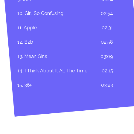
10. Girl, So Confusing
02:54
11. Apple
02:31
12. B2b
02:58
13. Mean Girls
03:09
14. I Think About It All The Time
02:15
15. 365
03:23