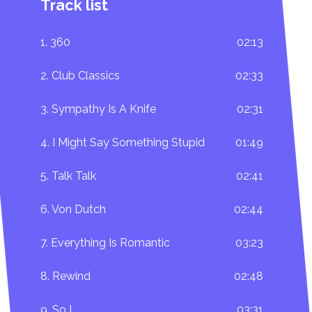
Track list
1. 360
02:13
2. Club Classics
02:33
3. Sympathy Is A Knife
02:31
4. I Might Say Something Stupid
01:49
5. Talk Talk
02:41
6. Von Dutch
02:44
7. Everything Is Romantic
03:23
8. Rewind
02:48
9. So I
03:31