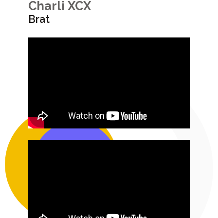
Charli XCX
Brat