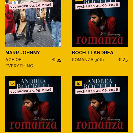
vychádza 02. 10. 2026
vychádza 25. 09. 2026
MARR JOHNNY
BOCELLI ANDREA
AGE OF
€ 35
ROMANZA 30th
€ 25
EVERYTHING
lp
lp
vychádza 25. 09. 2026
vychádza 25. 09. 2026