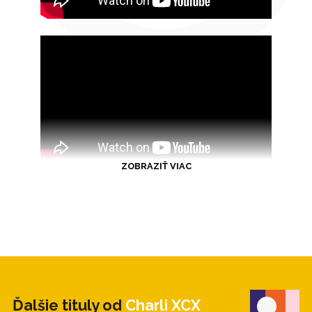
ZOBRAZIŤ VIAC
Ďalšie tituly od
Charli XCX