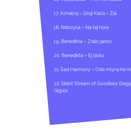
17. Koňaboj – Stojí Kača – Žal
18. Neboysa – Na tej hore
19. Benedikta – Zrálo jabko
20. Benedikta – Ej lásko
21. Sad Harmony – Ode mlýna ke m
22. Silent Stream of Goodless Elegy
Gigula