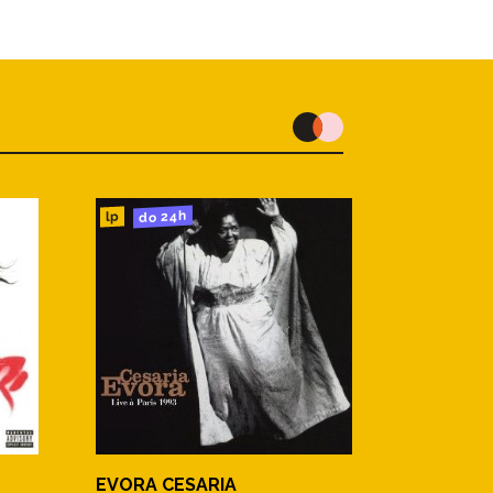
do 24h
lp
EVORA CESARIA