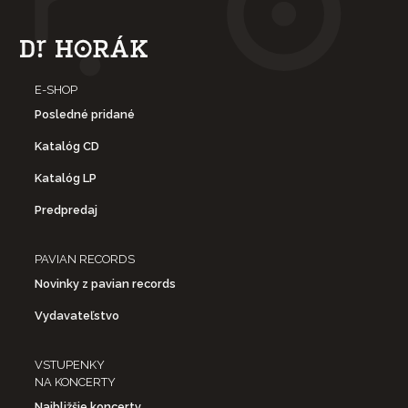
E-SHOP
Posledné pridané
Katalóg CD
Katalóg LP
Predpredaj
PAVIAN RECORDS
Novinky z pavian records
Vydavateľstvo
VSTUPENKY
NA KONCERTY
Najbližšie koncerty