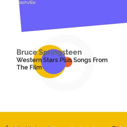
Nashville
Bruce Springsteen
Western Stars Plus Songs From
The Film