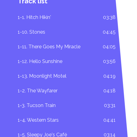
Track list
1-1. Hitch Hikin'
03:38
1-10. Stones
04:45
1-11. There Goes My Miracle
04:05
1-12. Hello Sunshine
03:56
1-13. Moonlight Motel
04:19
1-2. The Wayfarer
04:18
1-3. Tucson Train
03:31
1-4. Western Stars
04:41
1-5. Sleepy Joe's Café
03:14