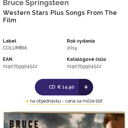
Bruce Springsteen
Western Stars Plus Songs From The
Film
Label
Rok vydania
COLUMBIA
2019
EAN
Katalógové číslo
0190759954522
0190759954522
+
CD
€ 14,90
●
na objednávku - cena sa môže líšiť