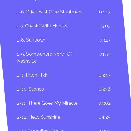
1-6. Drive Fast (The Stuntman)
04:17
1-7. Chasin' Wild Horses
05:03
1-8. Sundown
03:17
1-9. Somewhere North Of
01:53
Nashville
2-1. Hitch Hikin'
03:47
2-10. Stones
05:38
2-11. There Goes My Miracle
04:02
2-12. Hello Sunshine
04:25