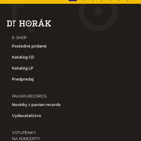
E-SHOP
Posledné pridané
Katalóg CD
Katalóg LP
Predpredaj
PAVIAN RECORDS
Novinky z pavian records
Vydavateľstvo
VSTUPENKY
NA KONCERTY